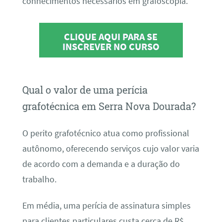
conhecimentos necessários em grafoscopia.
CLIQUE AQUI PARA SE
INSCREVER NO CURSO
Qual o valor de uma perícia
grafotécnica em Serra Nova Dourada?
O perito grafotécnico atua como profissional
autônomo, oferecendo serviços cujo valor varia
de acordo com a demanda e a duração do
trabalho.
Em média, uma perícia de assinatura simples
para clientes particulares custa cerca de R$