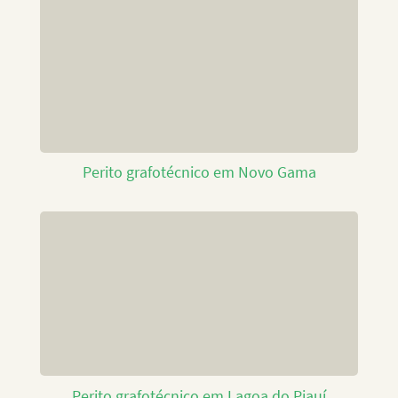
Perito grafotécnico em Novo Gama
Perito grafotécnico em Lagoa do Piauí