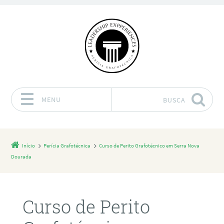
MENU
BUSCA
Pular para o conteúdo
Início
Perícia Grafotécnica
Curso de Perito Grafotécnico em Serra Nova
Dourada
Curso de Perito