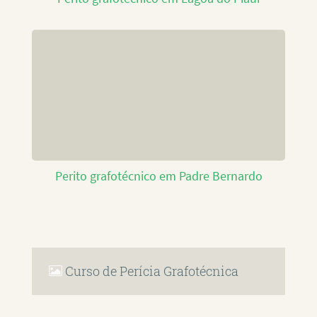
Perito grafotécnico em Padre Bernardo
Curso de Perícia Grafotécnica