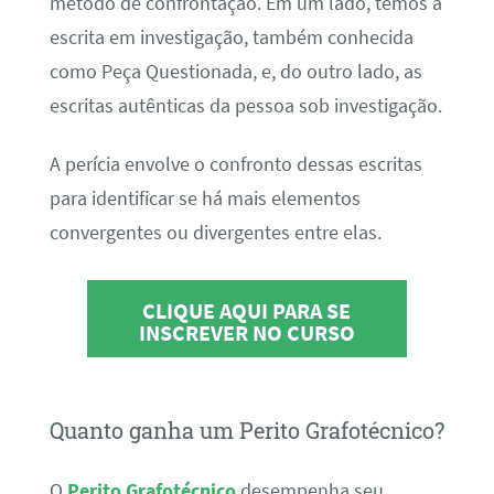
método de confrontação. Em um lado, temos a
escrita em investigação, também conhecida
como Peça Questionada, e, do outro lado, as
escritas autênticas da pessoa sob investigação.
A perícia envolve o confronto dessas escritas
para identificar se há mais elementos
convergentes ou divergentes entre elas.
CLIQUE AQUI PARA SE
INSCREVER NO CURSO
Quanto ganha um Perito Grafotécnico?
O
Perito Grafotécnico
desempenha seu