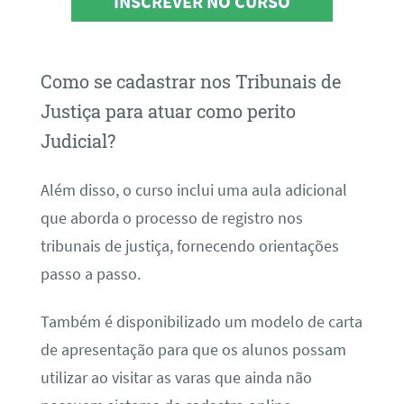
INSCREVER NO CURSO
Como se cadastrar nos Tribunais de
Justiça para atuar como perito
Judicial?
Além disso, o curso inclui uma aula adicional
que aborda o processo de registro nos
tribunais de justiça, fornecendo orientações
passo a passo.
Também é disponibilizado um modelo de carta
de apresentação para que os alunos possam
utilizar ao visitar as varas que ainda não