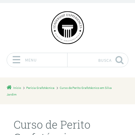
MENU
BUSCA
Pular para o conteúdo
Início
Perícia Grafotécnica
Curso de Perito Grafotécnico em Silva
Jardim
Curso de Perito