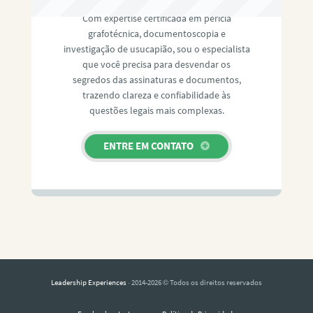
Com expertise certificada em perícia
grafotécnica, documentoscopia e
investigação de usucapião, sou o especialista
que você precisa para desvendar os
segredos das assinaturas e documentos,
trazendo clareza e confiabilidade às
questões legais mais complexas.
ENTRE EM CONTATO
Leadership Experiences
· 2014-2026 © Todos os direitos reservados