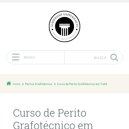
MENU
BUSCA
Pular para o conteúdo
Início
Perícia Grafotécnica
Curso de Perito Grafotécnico em Tietê
Curso de Perito
Grafotécnico em