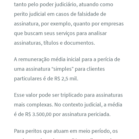
tanto pelo poder judiciário, atuando como
perito judicial em casos de falsidade de
assinatura, por exemplo, quanto por empresas
que buscam seus serviços para analisar
assinaturas, títulos e documentos.
A remuneração média inicial para a perícia de
uma assinatura “simples” para clientes
particulares é de R$ 2,5 mil.
Esse valor pode ser triplicado para assinaturas
mais complexas. No contexto judicial, a média
é de R$ 3.500,00 por assinatura periciada.
Para peritos que atuam em meio período, os