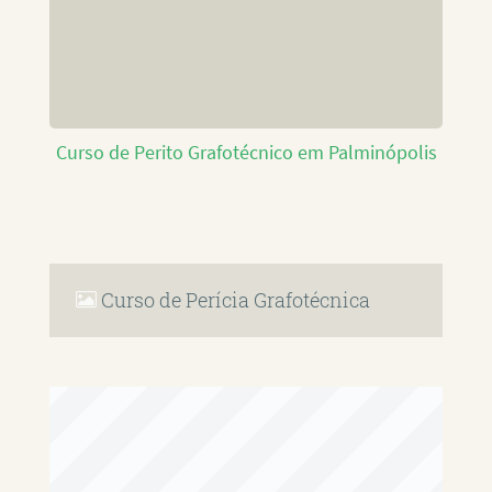
Curso de Perito Grafotécnico em Palminópolis
Curso de Perícia Grafotécnica
RAFAEL PAULINO