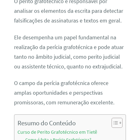
O perito grafotécnico é responsável por
analisar os elementos da escrita para detectar
falsificações de assinaturas e textos em geral.
Ele desempenha um papel fundamental na
realização da perícia grafotécnica e pode atuar
tanto no âmbito judicial, como perito judicial
ou assistente técnico, quanto no extrajudicial.
O campo da perícia grafotécnica oferece
amplas oportunidades e perspectivas
promissoras, com remuneração excelente.
Resumo do Conteúdo
Curso de Perito Grafotécnico em Tietê
Como é feita a Perícia Grafotécnica?