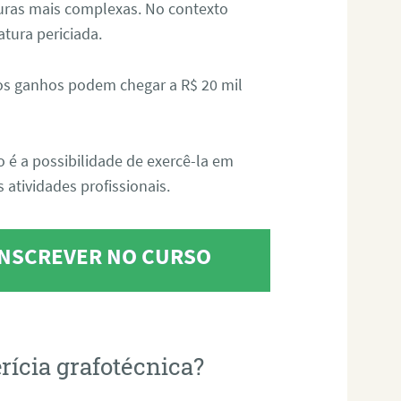
aturas mais complexas. No contexto
atura periciada.
os ganhos podem chegar a R$ 20 mil
o é a possibilidade de exercê-la em
 atividades profissionais.
 INSCREVER NO CURSO
rícia grafotécnica?