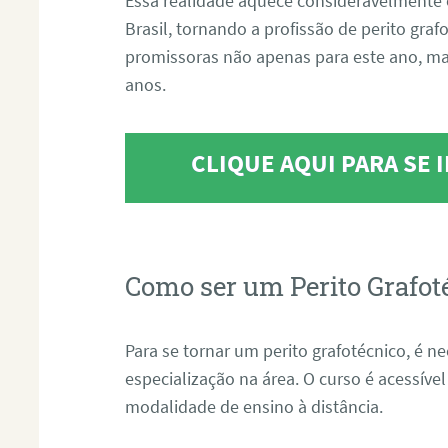
Essa realidade aquece consideravelmente 
Brasil, tornando a profissão de perito gra
promissoras não apenas para este ano, m
anos.
CLIQUE AQUI PARA SE
Como ser um Perito Grafot
Para se tornar um perito grafotécnico, é n
especialização na área. O curso é acessível
modalidade de ensino à distância.