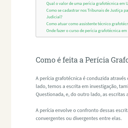
Qual o valor de uma perícia grafotécnica em
Como se cadastrar nos Tribunais de Justiça p
Judicial?
Como atuar como assistente técnico grafoté
Onde fazer o curso de perícia grafotécnica e
Como é feita a Perícia Graf
A perícia grafotécnica é conduzida atrav
lado, temos a escrita em investigação, t
Questionada, e, do outro lado, as escritas
A perícia envolve o confronto dessas escri
convergentes ou divergentes entre elas.