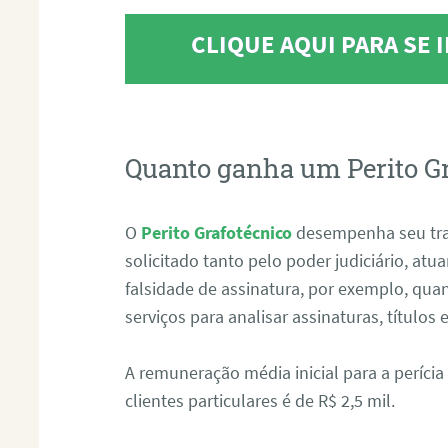
CLIQUE AQUI PARA SE
Quanto ganha um Perito G
O
Perito Grafotécnico
desempenha seu tr
solicitado tanto pelo poder judiciário, at
falsidade de assinatura, por exemplo, qu
serviços para analisar assinaturas, título
A remuneração média inicial para a perícia
clientes particulares é de R$ 2,5 mil.