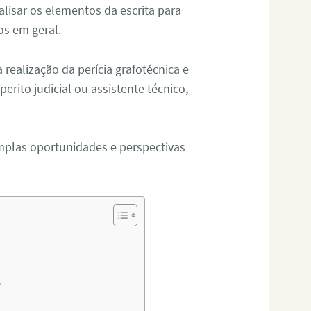
alisar os elementos da escrita para
tos em geral.
ealização da perícia grafotécnica e
erito judicial ou assistente técnico,
mplas oportunidades e perspectivas
?