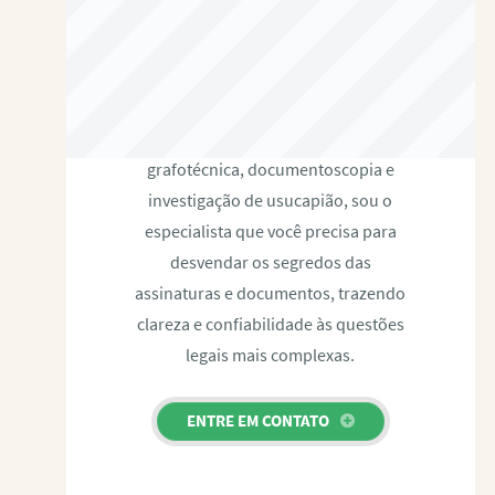
RAFAEL PAULINO
Com expertise certificada em perícia
grafotécnica, documentoscopia e
investigação de usucapião, sou o
especialista que você precisa para
desvendar os segredos das
assinaturas e documentos, trazendo
clareza e confiabilidade às questões
legais mais complexas.
ENTRE EM CONTATO