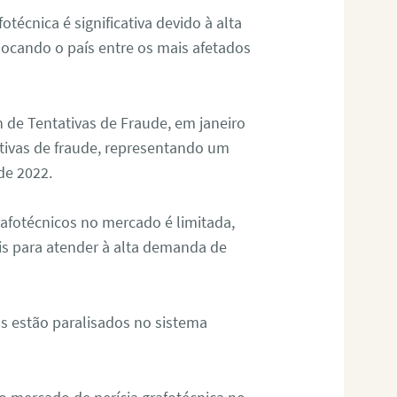
otécnica é significativa devido à alta
olocando o país entre os mais afetados
 de Tentativas de Fraude, em janeiro
ativas de fraude, representando um
de 2022.
rafotécnicos no mercado é limitada,
is para atender à alta demanda de
s estão paralisados no sistema