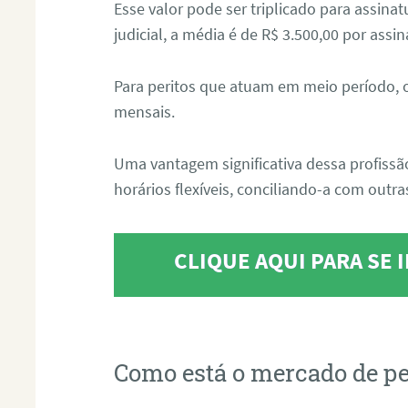
Esse valor pode ser triplicado para assin
judicial, a média é de R$ 3.500,00 por assin
Para peritos que atuam em meio período, 
mensais.
Uma vantagem significativa dessa profissã
horários flexíveis, conciliando-a com outras
CLIQUE AQUI PARA SE
Como está o mercado de pe