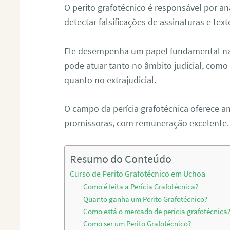
O perito grafotécnico é responsável por an
detectar falsificações de assinaturas e tex
Ele desempenha um papel fundamental na r
pode atuar tanto no âmbito judicial, como p
quanto no extrajudicial.
O campo da perícia grafotécnica oferece a
promissoras, com remuneração excelente.
Resumo do Conteúdo
Curso de Perito Grafotécnico em Uchoa
Como é feita a Perícia Grafotécnica?
Quanto ganha um Perito Grafotécnico?
Como está o mercado de perícia grafotécnica
Como ser um Perito Grafotécnico?