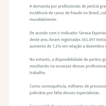
A demanda por profissionais de perícia graf
incidência de casos de fraude no Brasil, c
mundialmente.
De acordo com o Indicador Serasa Experian
deste ano, foram registradas 161.097 tent
aumento de 7,1% em relação a dezembro 
No entanto, a disponibilidade de peritos g
resultando na escassez desses profissiona
trabalho.
Como consequência, milhares de processo
judiciário por falta desses especialistas.