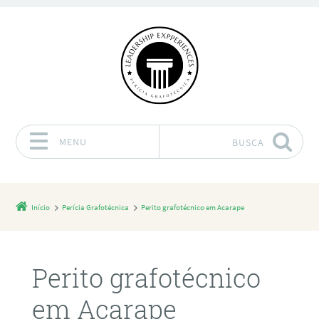
MENU
BUSCA
Pular para o conteúdo
Início
Perícia Grafotécnica
Perito grafotécnico em Acarape
Perito grafotécnico
em Acarape