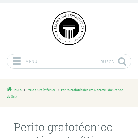
MENU
BUSCA
Pular para o conteúdo
Início
Perícia Grafotécnica
Perito grafotécnico em Alegrete (Rio Grande
do Sul)
Perito grafotécnico