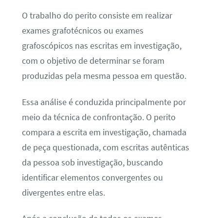
O trabalho do perito consiste em realizar
exames grafotécnicos ou exames
grafoscópicos nas escritas em investigação,
com o objetivo de determinar se foram
produzidas pela mesma pessoa em questão.
Essa análise é conduzida principalmente por
meio da técnica de confrontação. O perito
compara a escrita em investigação, chamada
de peça questionada, com escritas autênticas
da pessoa sob investigação, buscando
identificar elementos convergentes ou
divergentes entre elas.