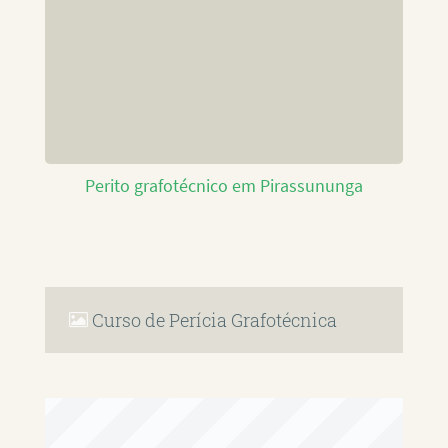
Perito grafotécnico em Pirassununga
Curso de Perícia Grafotécnica