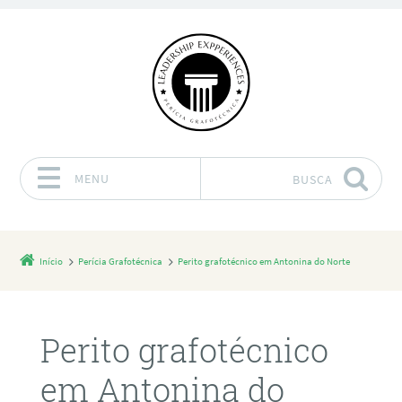
MENU
BUSCA
Pular para o conteúdo
Início
Perícia Grafotécnica
Perito grafotécnico em Antonina do Norte
Perito grafotécnico
em Antonina do