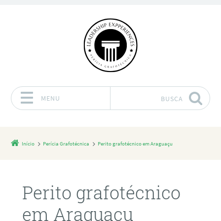
MENU
BUSCA
Pular para o conteúdo
Início
Perícia Grafotécnica
Perito grafotécnico em Araguaçu
Perito grafotécnico
em Araguaçu