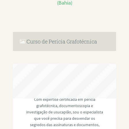
(Bahia)
Curso de Perícia Grafotécnica
RAFAEL PAULINO
Com expertise certificada em perícia
grafotécnica, documentoscopia e
investigação de usucapião, sou o especialista
que você precisa para desvendar os
segredos das assinaturas e documentos,