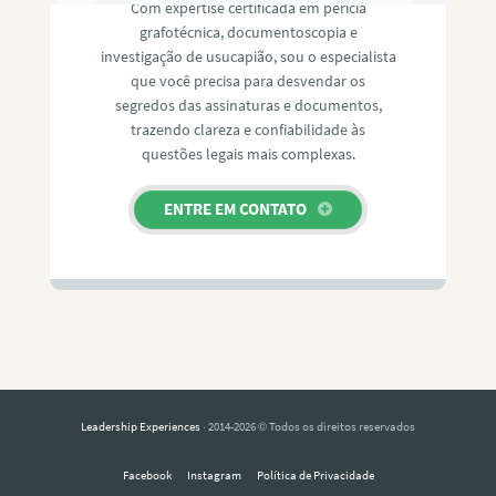
Com expertise certificada em perícia
grafotécnica, documentoscopia e
investigação de usucapião, sou o especialista
que você precisa para desvendar os
segredos das assinaturas e documentos,
trazendo clareza e confiabilidade às
questões legais mais complexas.
ENTRE EM CONTATO
Leadership Experiences
· 2014-2026 © Todos os direitos reservados
Facebook
Instagram
Política de Privacidade