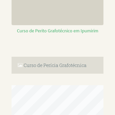
Curso de Perito Grafotécnico em Ipumirim
Curso de Perícia Grafotécnica
RAFAEL PAULINO