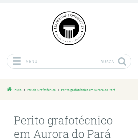
MENU
BUSCA
Pular para o conteúdo
Início
Perícia Grafotécnica
Perito grafotécnico em Aurora do Pará
Perito grafotécnico
em Aurora do Pará