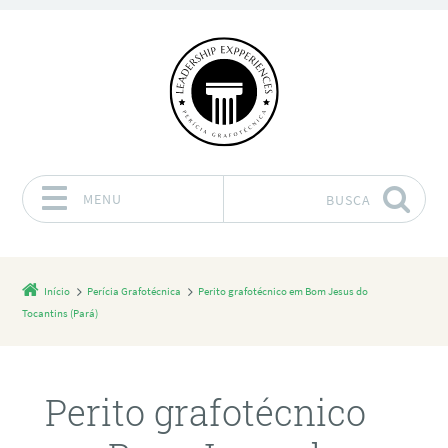
MENU
BUSCA
Pular para o conteúdo
Início
Perícia Grafotécnica
Perito grafotécnico em Bom Jesus do
Tocantins (Pará)
Perito grafotécnico