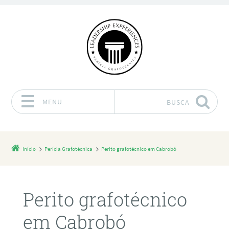
MENU
BUSCA
Pular para o conteúdo
Início
Perícia Grafotécnica
Perito grafotécnico em Cabrobó
Perito grafotécnico
em Cabrobó