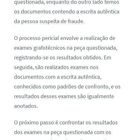
questionada, enquanto do outro lado temos
os documentos contendo a escrita autêntica
da pessoa suspeita de fraude.
O processo pericial envolve a realização de
exames grafotécnicos na peça questionada,
registrando-se os resultados obtidos. Em
seguida, são realizados exames nos
documentos com a escrita autêntica,
conhecidos como padrões de confronto, e os
resultados desses exames são igualmente
anotados.
O próximo passo é confrontar os resultados
dos exames na peça questionada com os