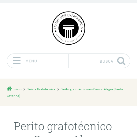
MENU
BUSCA
Pular para o conteúdo
Início
Perícia Grafotécnica
Perito grafotécnico em Campo Alegre (Santa
Catarina)
Perito grafotécnico