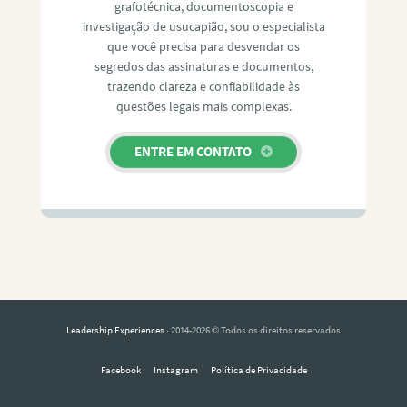
grafotécnica, documentoscopia e
investigação de usucapião, sou o especialista
que você precisa para desvendar os
segredos das assinaturas e documentos,
trazendo clareza e confiabilidade às
questões legais mais complexas.
ENTRE EM CONTATO
Leadership Experiences
· 2014-2026 © Todos os direitos reservados
Facebook
Instagram
Política de Privacidade