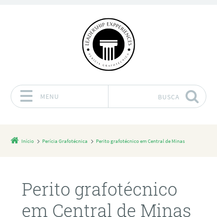
MENU
BUSCA
Pular para o conteúdo
Início
Perícia Grafotécnica
Perito grafotécnico em Central de Minas
Perito grafotécnico
em Central de Minas