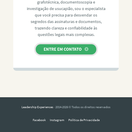
grafotécnica, documentoscopia e
investigação de usucapião, sou o especialista
que você precisa para desvendar os
segredos das assinaturas e documentos,
trazendo clareza e confiabilidade às
questões legais mais complexas.
ENTRE EM CONTATO
Leadership Experiences
· 2014-2026 © Todos os direitos reservados
Facebook
Instagram
Política de Privacidade