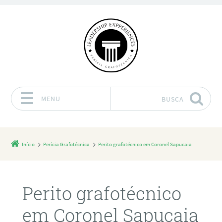
MENU
BUSCA
Pular para o conteúdo
Início
Perícia Grafotécnica
Perito grafotécnico em Coronel Sapucaia
Perito grafotécnico
em Coronel Sapucaia