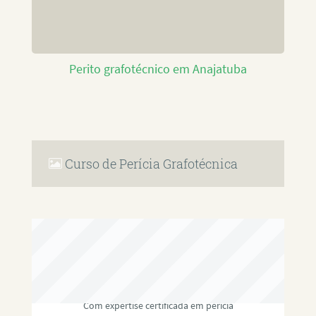
Perito grafotécnico em Anajatuba
Curso de Perícia Grafotécnica
RAFAEL PAULINO
Com expertise certificada em perícia