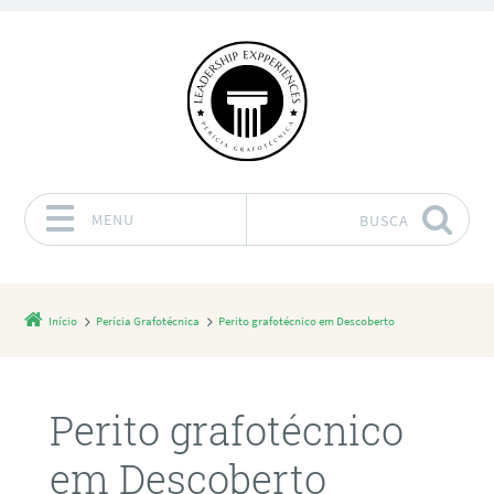
MENU
BUSCA
Pular para o conteúdo
Início
Perícia Grafotécnica
Perito grafotécnico em Descoberto
Perito grafotécnico
em Descoberto