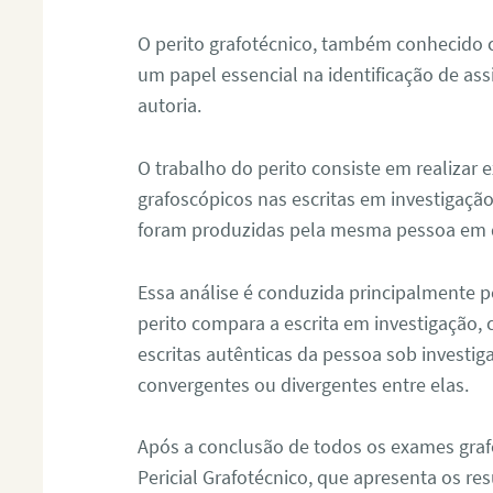
O perito grafotécnico, também conhecido
um papel essencial na identificação de as
autoria.
O trabalho do perito consiste em realizar
grafoscópicos nas escritas em investigação
foram produzidas pela mesma pessoa em 
Essa análise é conduzida principalmente p
perito compara a escrita em investigação
escritas autênticas da pessoa sob investig
convergentes ou divergentes entre elas.
Após a conclusão de todos os exames grafo
Pericial Grafotécnico, que apresenta os res