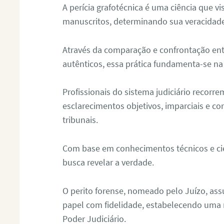
A perícia grafotécnica é uma ciência que vi
manuscritos, determinando sua veracidade
Através da comparação e confrontação ent
autênticos, essa prática fundamenta-se na 
Profissionais do sistema judiciário recorre
esclarecimentos objetivos, imparciais e co
tribunais.
Com base em conhecimentos técnicos e cien
busca revelar a verdade.
O perito forense, nomeado pelo Juízo, as
papel com fidelidade, estabelecendo uma 
Poder Judiciário.