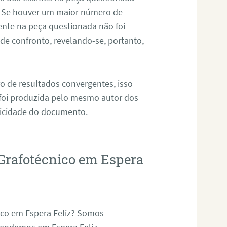
. Se houver um maior número de
sente na peça questionada não foi
e confronto, revelando-se, portanto,
o de resultados convergentes, isso
 foi produzida pelo mesmo autor dos
ticidade do documento.
Grafotécnico em Espera
ico em Espera Feliz? Somos