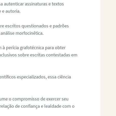
sa autenticar assinaturas e textos
 e autoria.
re escritos questionados e padrões
análise morfocinética.
m à perícia grafotécnica para obter
nclusivos sobre escritas contestadas em
tíficos especializados, essa ciência
sume o compromisso de exercer seu
relação de confiança e lealdade com o