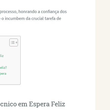
 processo, honrando a confiança dos
o incumbem da crucial tarefa de
liz
eliz?
pera
écnico em Espera Feliz