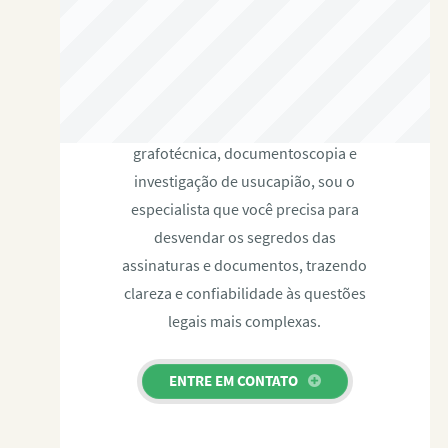
RAFAEL PAULINO
Com expertise certificada em perícia
grafotécnica, documentoscopia e
investigação de usucapião, sou o
especialista que você precisa para
desvendar os segredos das
assinaturas e documentos, trazendo
clareza e confiabilidade às questões
legais mais complexas.
ENTRE EM CONTATO