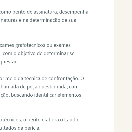
 como perito de assinatura, desempenha
sinaturas e na determinação de sua
 exames grafotécnicos ou exames
, com o objetivo de determinar se
questão.
or meio da técnica de confrontação. O
, chamada de peça questionada, com
ação, buscando identificar elementos
técnicos, o perito elabora o Laudo
ultados da perícia.