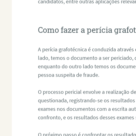
candidatos, entre outras aplicações releva
Como fazer a perícia grafo
A perícia grafotécnica é conduzida atravé
lado, temos o documento a ser periciado
enquanto do outro lado temos os documen
pessoa suspeita de fraude.
O processo pericial envolve a realização 
questionada, registrando-se os resultados
exames nos documentos com a escrita aut
confronto, e os resultados desses exames
O próximo passo é confrontar os resultad