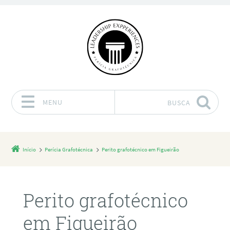
MENU
BUSCA
Pular para o conteúdo
Início
Perícia Grafotécnica
Perito grafotécnico em Figueirão
Perito grafotécnico
em Figueirão