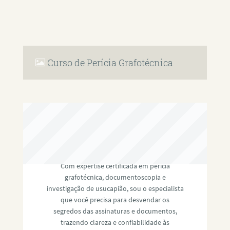
Curso de Perícia Grafotécnica
RAFAEL PAULINO
Com expertise certificada em perícia
grafotécnica, documentoscopia e
investigação de usucapião, sou o especialista
que você precisa para desvendar os
segredos das assinaturas e documentos,
trazendo clareza e confiabilidade às