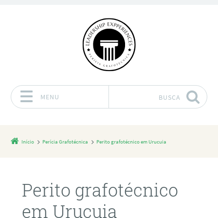
MENU
BUSCA
Pular para o conteúdo
Início
Perícia Grafotécnica
Perito grafotécnico em Urucuia
Perito grafotécnico
em Urucuia