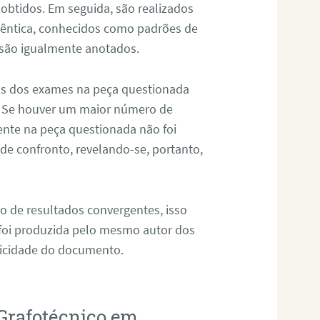
 obtidos. Em seguida, são realizados
êntica, conhecidos como padrões de
 são igualmente anotados.
os dos exames na peça questionada
. Se houver um maior número de
sente na peça questionada não foi
e confronto, revelando-se, portanto,
o de resultados convergentes, isso
 foi produzida pelo mesmo autor dos
ticidade do documento.
Grafotécnico em