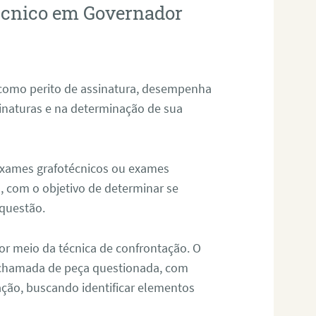
técnico em Governador
 como perito de assinatura, desempenha
sinaturas e na determinação de sua
 exames grafotécnicos ou exames
, com o objetivo de determinar se
questão.
or meio da técnica de confrontação. O
, chamada de peça questionada, com
ação, buscando identificar elementos