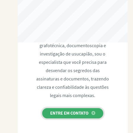
RAFAEL PAULINO
Com expertise certificada em perícia
grafotécnica, documentoscopia e
investigação de usucapião, sou o
especialista que você precisa para
desvendar os segredos das
assinaturas e documentos, trazendo
clareza e confiabilidade às questões
legais mais complexas.
ENTRE EM CONTATO