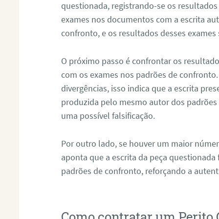
questionada, registrando-se os resultados
exames nos documentos com a escrita aut
confronto, e os resultados desses exames
O próximo passo é confrontar os resultad
com os exames nos padrões de confronto
divergências, isso indica que a escrita pre
produzida pelo mesmo autor dos padrões d
uma possível falsificação.
Por outro lado, se houver um maior númer
aponta que a escrita da peça questionada
padrões de confronto, reforçando a auten
Como contratar um Perito 