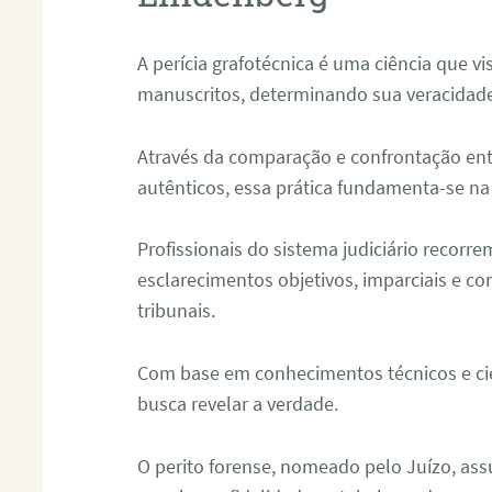
A perícia grafotécnica é uma ciência que vi
manuscritos, determinando sua veracidade
Através da comparação e confrontação ent
autênticos, essa prática fundamenta-se na 
Profissionais do sistema judiciário recorre
esclarecimentos objetivos, imparciais e co
tribunais.
Com base em conhecimentos técnicos e cien
busca revelar a verdade.
O perito forense, nomeado pelo Juízo, as