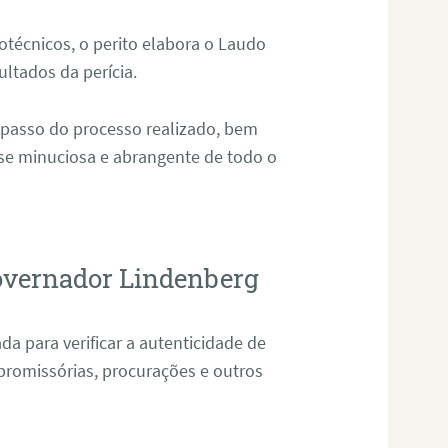
técnicos, o perito elabora o Laudo
ultados da perícia.
 passo do processo realizado, bem
ise minuciosa e abrangente de todo o
Governador Lindenberg
da para verificar a autenticidade de
promissórias, procurações e outros