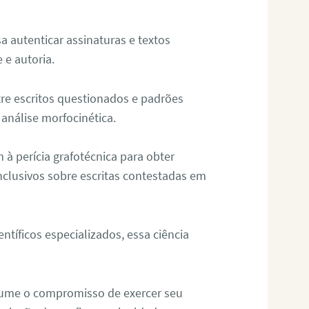
sa autenticar assinaturas e textos
 e autoria.
re escritos questionados e padrões
análise morfocinética.
m à perícia grafotécnica para obter
nclusivos sobre escritas contestadas em
tíficos especializados, essa ciência
sume o compromisso de exercer seu