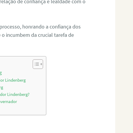
relação de confiança e lealdade com o
 processo, honrando a confiança dos
o incumbem da crucial tarefa de
g
dor Lindenberg
rg
ador Lindenberg?
overnador