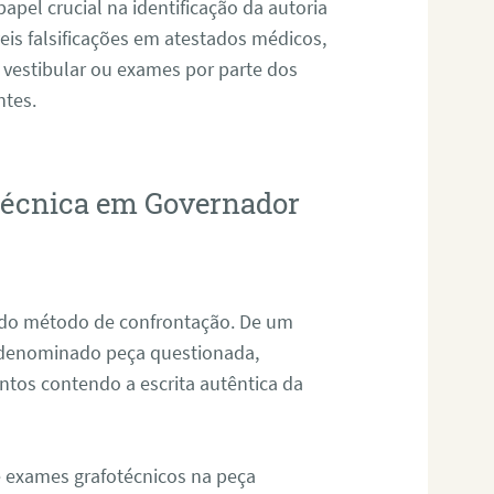
pel crucial na identificação da autoria
eis falsificações em atestados médicos,
 vestibular ou exames por parte dos
ntes.
otécnica em Governador
s do método de confrontação. De um
, denominado peça questionada,
tos contendo a escrita autêntica da
de exames grafotécnicos na peça