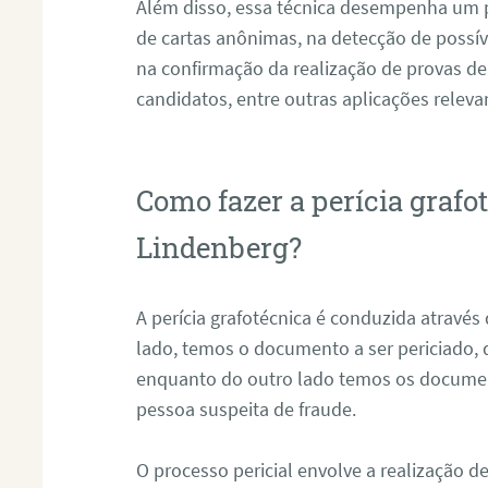
Além disso, essa técnica desempenha um pa
de cartas anônimas, na detecção de possív
na confirmação da realização de provas de
candidatos, entre outras aplicações releva
Como fazer a perícia graf
Lindenberg?
A perícia grafotécnica é conduzida atravé
lado, temos o documento a ser periciado
enquanto do outro lado temos os documen
pessoa suspeita de fraude.
O processo pericial envolve a realização 