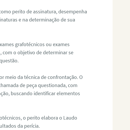
 como perito de assinatura, desempenha
sinaturas e na determinação de sua
 exames grafotécnicos ou exames
, com o objetivo de determinar se
questão.
or meio da técnica de confrontação. O
, chamada de peça questionada, com
ação, buscando identificar elementos
técnicos, o perito elabora o Laudo
ultados da perícia.