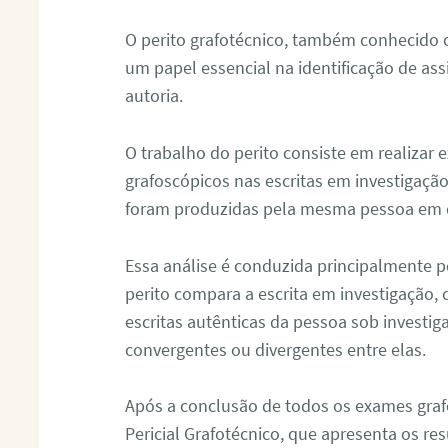
O perito grafotécnico, também conhecido
um papel essencial na identificação de as
autoria.
O trabalho do perito consiste em realizar
grafoscópicos nas escritas em investigação
foram produzidas pela mesma pessoa em 
Essa análise é conduzida principalmente p
perito compara a escrita em investigação
escritas autênticas da pessoa sob investig
convergentes ou divergentes entre elas.
Após a conclusão de todos os exames grafo
Pericial Grafotécnico, que apresenta os res