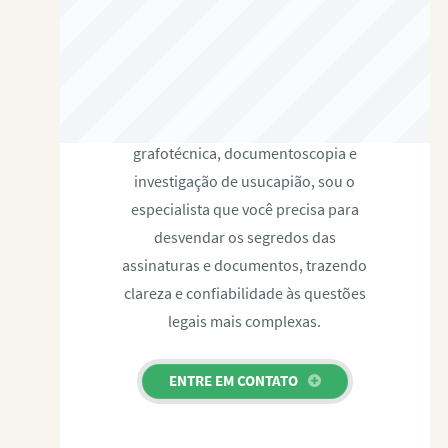
RAFAEL PAULINO
Com expertise certificada em perícia
grafotécnica, documentoscopia e
investigação de usucapião, sou o
especialista que você precisa para
desvendar os segredos das
assinaturas e documentos, trazendo
clareza e confiabilidade às questões
legais mais complexas.
ENTRE EM CONTATO