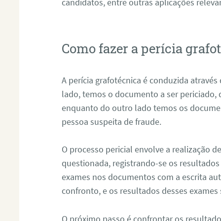
candidatos, entre outras aplicações releva
Como fazer a perícia graf
A perícia grafotécnica é conduzida atravé
lado, temos o documento a ser periciado
enquanto do outro lado temos os documen
pessoa suspeita de fraude.
O processo pericial envolve a realização 
questionada, registrando-se os resultados
exames nos documentos com a escrita aut
confronto, e os resultados desses exames
O próximo passo é confrontar os resultad