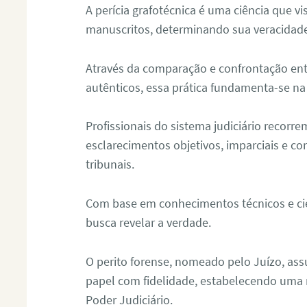
A perícia grafotécnica é uma ciência que vi
manuscritos, determinando sua veracidade
Através da comparação e confrontação ent
autênticos, essa prática fundamenta-se na 
Profissionais do sistema judiciário recorre
esclarecimentos objetivos, imparciais e co
tribunais.
Com base em conhecimentos técnicos e cien
busca revelar a verdade.
O perito forense, nomeado pelo Juízo, as
papel com fidelidade, estabelecendo uma 
Poder Judiciário.