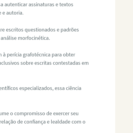
sa autenticar assinaturas e textos
 e autoria.
re escritos questionados e padrões
análise morfocinética.
m à perícia grafotécnica para obter
nclusivos sobre escritas contestadas em
tíficos especializados, essa ciência
sume o compromisso de exercer seu
relação de confiança e lealdade com o