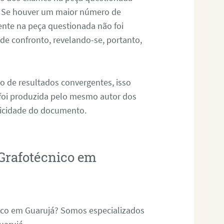
. Se houver um maior número de
sente na peça questionada não foi
e confronto, revelando-se, portanto,
o de resultados convergentes, isso
 foi produzida pelo mesmo autor dos
ticidade do documento.
Grafotécnico em
ico em Guarujá? Somos especializados