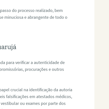
 passo do processo realizado, bem
ise minuciosa e abrangente de todo o
uarujá
da para verificar a autenticidade de
promissórias, procurações e outros
pel crucial na identificação da autoria
eis falsificações em atestados médicos,
 vestibular ou exames por parte dos