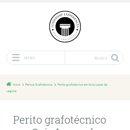
MENU
BUSCA
Pular para o conteúdo
Início
Perícia Grafotécnica
Perito grafotécnico em Guia Lopes da
Laguna
Perito grafotécnico