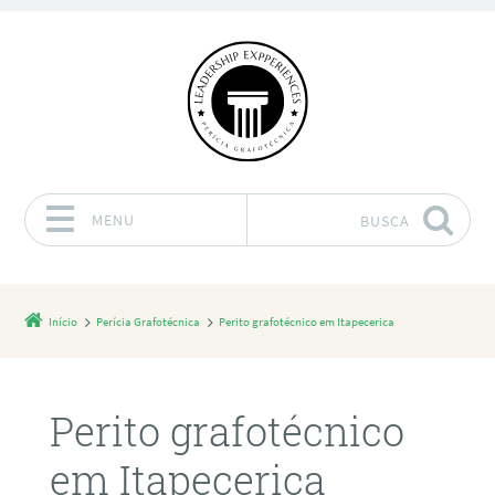
MENU
BUSCA
Pular para o conteúdo
Início
Perícia Grafotécnica
Perito grafotécnico em Itapecerica
Perito grafotécnico
em Itapecerica