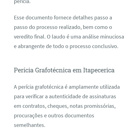
perícia.
Esse documento fornece detalhes passo a
passo do processo realizado, bem como o
veredito final. O laudo é uma análise minuciosa
e abrangente de todo o processo conclusivo.
Perícia Grafotécnica em Itapecerica
A perícia grafotécnica é amplamente utilizada
para verificar a autenticidade de assinaturas
em contratos, cheques, notas promissórias,
procurações e outros documentos
semelhantes.