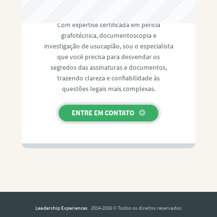
RAFAEL PAULINO
Com expertise certificada em perícia
grafotécnica, documentoscopia e
investigação de usucapião, sou o especialista
que você precisa para desvendar os
segredos das assinaturas e documentos,
trazendo clareza e confiabilidade às
questões legais mais complexas.
ENTRE EM CONTATO
Leadership Experiences
· 2014-2026 © Todos os direitos reservados