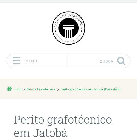
MENU
BUSCA
Pular para o conteúdo
Início
Perícia Grafotécnica
Perito grafotécnico em Jatobá (Maranhão)
Perito grafotécnico
em Jatobá