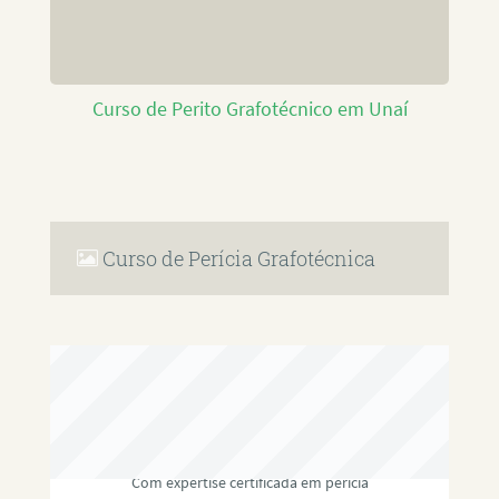
Curso de Perito Grafotécnico em Unaí
Curso de Perícia Grafotécnica
RAFAEL PAULINO
Com expertise certificada em perícia