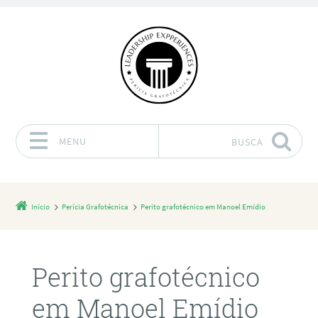
MENU
BUSCA
Pular para o conteúdo
Início
Perícia Grafotécnica
Perito grafotécnico em Manoel Emídio
Perito grafotécnico
em Manoel Emídio