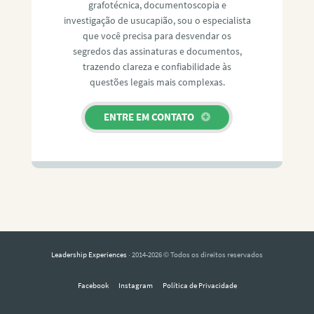
grafotécnica, documentoscopia e
investigação de usucapião, sou o especialista
que você precisa para desvendar os
segredos das assinaturas e documentos,
trazendo clareza e confiabilidade às
questões legais mais complexas.
ENTRE EM CONTATO
Leadership Experiences
· 2014-2026 © Todos os direitos reservados
Facebook
Instagram
Política de Privacidade