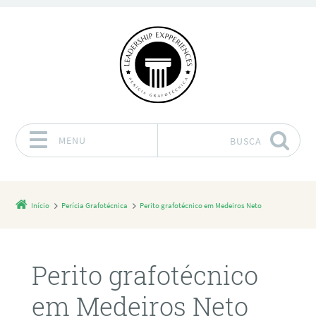
MENU
BUSCA
Pular para o conteúdo
Início
Perícia Grafotécnica
Perito grafotécnico em Medeiros Neto
Perito grafotécnico
em Medeiros Neto