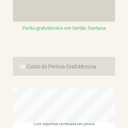
Perito grafotécnico em Sertão Santana
Curso de Perícia Grafotécnica
RAFAEL PAULINO
Com expertise certificada em perícia