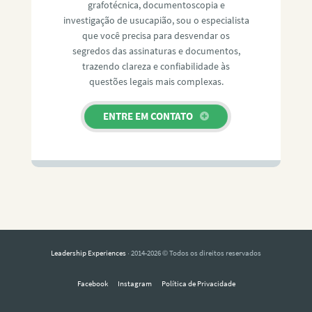
grafotécnica, documentoscopia e
investigação de usucapião, sou o especialista
que você precisa para desvendar os
segredos das assinaturas e documentos,
trazendo clareza e confiabilidade às
questões legais mais complexas.
ENTRE EM CONTATO
Leadership Experiences
· 2014-2026 © Todos os direitos reservados
Facebook
Instagram
Política de Privacidade