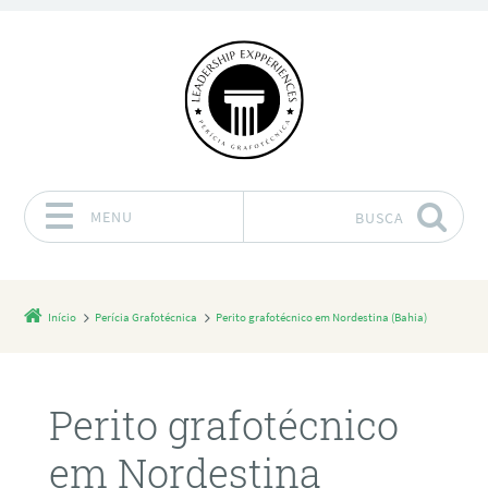
MENU
BUSCA
Pular para o conteúdo
Início
Perícia Grafotécnica
Perito grafotécnico em Nordestina (Bahia)
Perito grafotécnico
em Nordestina