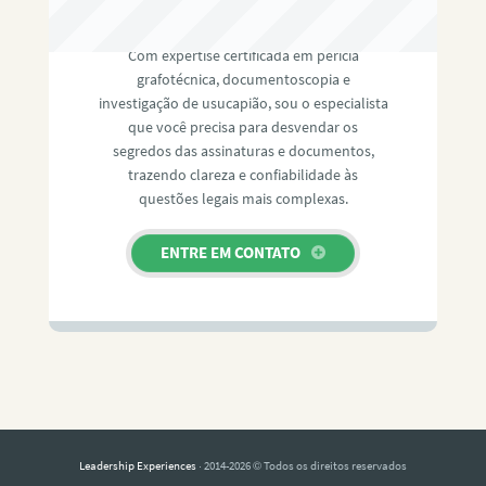
RAFAEL PAULINO
Com expertise certificada em perícia
grafotécnica, documentoscopia e
investigação de usucapião, sou o especialista
que você precisa para desvendar os
segredos das assinaturas e documentos,
trazendo clareza e confiabilidade às
questões legais mais complexas.
ENTRE EM CONTATO
Leadership Experiences
· 2014-2026 © Todos os direitos reservados