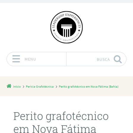
MENU
BUSCA
Pular para o conteúdo
Início
Perícia Grafotécnica
Perito grafotécnico em Nova Fátima (Bahia)
Perito grafotécnico
em Nova Fátima