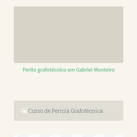
Perito grafotécnico em Gabriel Monteiro
Curso de Perícia Grafotécnica