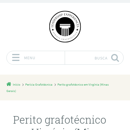
MENU
BUSCA
Pular para o conteúdo
Início
Perícia Grafotécnica
Perito grafotécnico em Virgínia (Minas
Gerais)
Perito grafotécnico