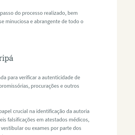
 passo do processo realizado, bem
ise minuciosa e abrangente de todo o
ripá
da para verificar a autenticidade de
promissórias, procurações e outros
pel crucial na identificação da autoria
eis falsificações em atestados médicos,
 vestibular ou exames por parte dos