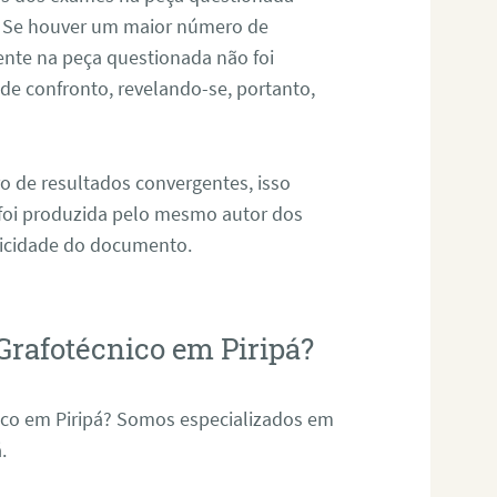
. Se houver um maior número de
sente na peça questionada não foi
e confronto, revelando-se, portanto,
o de resultados convergentes, isso
 foi produzida pelo mesmo autor dos
ticidade do documento.
Grafotécnico em Piripá?
ico em Piripá? Somos especializados em
.