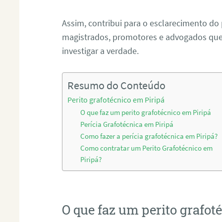
Assim, contribui para o esclarecimento do
magistrados, promotores e advogados que 
investigar a verdade.
Resumo do Conteúdo
Perito grafotécnico em Piripá
O que faz um perito grafotécnico em Piripá
Perícia Grafotécnica em Piripá
Como fazer a perícia grafotécnica em Piripá?
Como contratar um Perito Grafotécnico em
Piripá?
O que faz um perito grafot