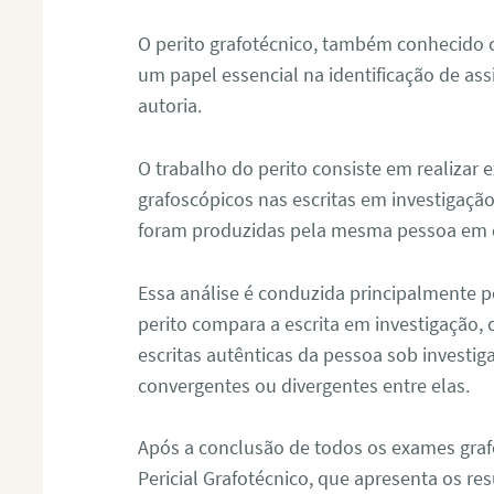
O perito grafotécnico, também conhecido
um papel essencial na identificação de as
autoria.
O trabalho do perito consiste em realizar
grafoscópicos nas escritas em investigação
foram produzidas pela mesma pessoa em 
Essa análise é conduzida principalmente p
perito compara a escrita em investigação
escritas autênticas da pessoa sob investig
convergentes ou divergentes entre elas.
Após a conclusão de todos os exames grafo
Pericial Grafotécnico, que apresenta os res