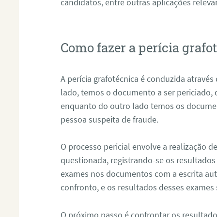
candidatos, entre outras aplicações releva
Como fazer a perícia grafo
A perícia grafotécnica é conduzida atravé
lado, temos o documento a ser periciado
enquanto do outro lado temos os documen
pessoa suspeita de fraude.
O processo pericial envolve a realização 
questionada, registrando-se os resultados
exames nos documentos com a escrita aut
confronto, e os resultados desses exames
O próximo passo é confrontar os resultad