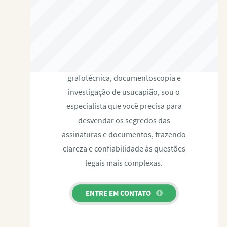
RAFAEL PAULINO
Com expertise certificada em perícia
grafotécnica, documentoscopia e
investigação de usucapião, sou o
especialista que você precisa para
desvendar os segredos das
assinaturas e documentos, trazendo
clareza e confiabilidade às questões
legais mais complexas.
ENTRE EM CONTATO