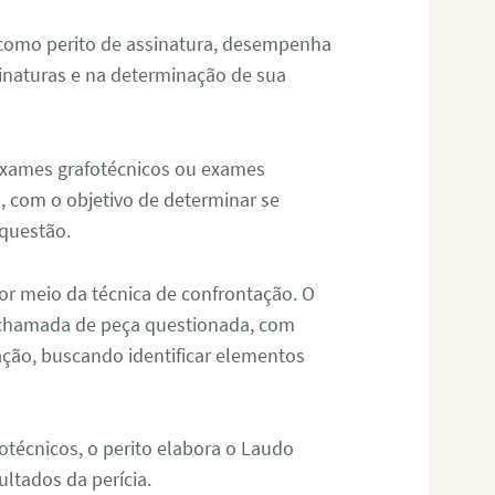
 como perito de assinatura, desempenha
sinaturas e na determinação de sua
 exames grafotécnicos ou exames
, com o objetivo de determinar se
questão.
or meio da técnica de confrontação. O
, chamada de peça questionada, com
ação, buscando identificar elementos
técnicos, o perito elabora o Laudo
ultados da perícia.