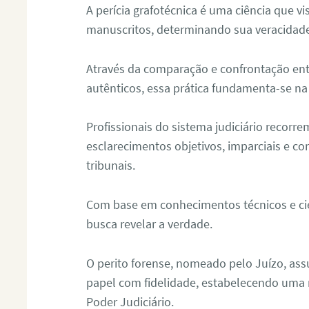
A perícia grafotécnica é uma ciência que vi
manuscritos, determinando sua veracidade
Através da comparação e confrontação ent
autênticos, essa prática fundamenta-se na 
Profissionais do sistema judiciário recorre
esclarecimentos objetivos, imparciais e co
tribunais.
Com base em conhecimentos técnicos e cien
busca revelar a verdade.
O perito forense, nomeado pelo Juízo, as
papel com fidelidade, estabelecendo uma 
Poder Judiciário.