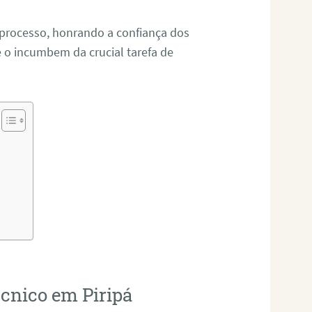
 processo, honrando a confiança dos
o incumbem da crucial tarefa de
écnico em Piripá