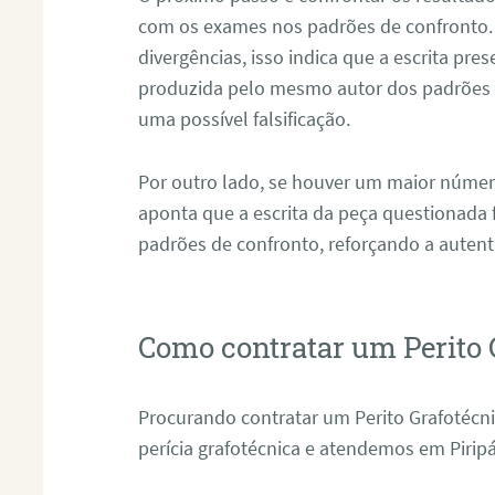
com os exames nos padrões de confronto
divergências, isso indica que a escrita pre
produzida pelo mesmo autor dos padrões d
uma possível falsificação.
Por outro lado, se houver um maior númer
aponta que a escrita da peça questionada
padrões de confronto, reforçando a auten
Como contratar um Perito 
Procurando contratar um Perito Grafotécn
perícia grafotécnica e atendemos em Piripá