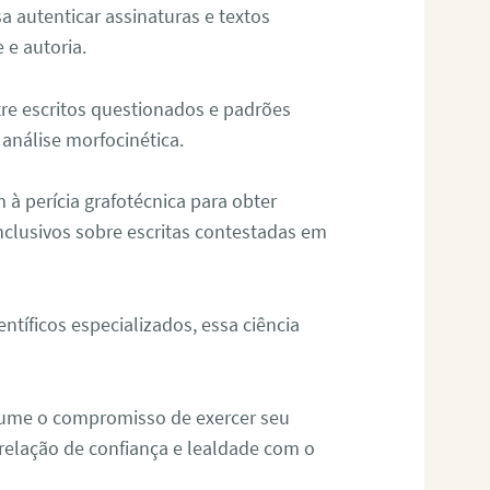
sa autenticar assinaturas e textos
 e autoria.
re escritos questionados e padrões
análise morfocinética.
m à perícia grafotécnica para obter
nclusivos sobre escritas contestadas em
tíficos especializados, essa ciência
sume o compromisso de exercer seu
relação de confiança e lealdade com o