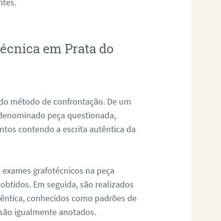
ntes.
técnica em Prata do
s do método de confrontação. De um
, denominado peça questionada,
tos contendo a escrita autêntica da
de exames grafotécnicos na peça
 obtidos. Em seguida, são realizados
êntica, conhecidos como padrões de
 são igualmente anotados.