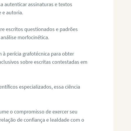
sa autenticar assinaturas e textos
 e autoria.
re escritos questionados e padrões
análise morfocinética.
m à perícia grafotécnica para obter
nclusivos sobre escritas contestadas em
tíficos especializados, essa ciência
sume o compromisso de exercer seu
relação de confiança e lealdade com o