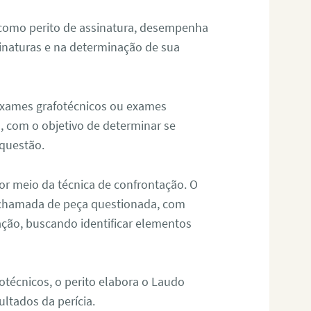
 como perito de assinatura, desempenha
sinaturas e na determinação de sua
 exames grafotécnicos ou exames
, com o objetivo de determinar se
questão.
or meio da técnica de confrontação. O
, chamada de peça questionada, com
ação, buscando identificar elementos
técnicos, o perito elabora o Laudo
ultados da perícia.