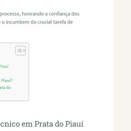
 processo, honrando a confiança dos
o incumbem da crucial tarefa de
Piauí
 Piauí?
ata do
écnico em Prata do Piauí