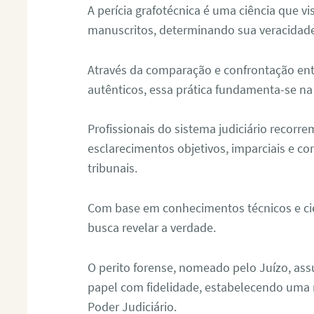
A perícia grafotécnica é uma ciência que vi
manuscritos, determinando sua veracidade
Através da comparação e confrontação ent
autênticos, essa prática fundamenta-se na 
Profissionais do sistema judiciário recorre
esclarecimentos objetivos, imparciais e co
tribunais.
Com base em conhecimentos técnicos e cien
busca revelar a verdade.
O perito forense, nomeado pelo Juízo, as
papel com fidelidade, estabelecendo uma 
Poder Judiciário.