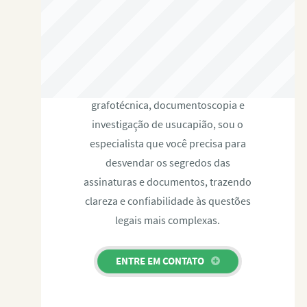
RAFAEL PAULINO
Com expertise certificada em perícia
grafotécnica, documentoscopia e
investigação de usucapião, sou o
especialista que você precisa para
desvendar os segredos das
assinaturas e documentos, trazendo
clareza e confiabilidade às questões
legais mais complexas.
ENTRE EM CONTATO