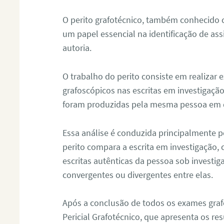
O perito grafotécnico, também conhecido
um papel essencial na identificação de as
autoria.
O trabalho do perito consiste em realizar
grafoscópicos nas escritas em investigação
foram produzidas pela mesma pessoa em 
Essa análise é conduzida principalmente p
perito compara a escrita em investigação
escritas autênticas da pessoa sob investig
convergentes ou divergentes entre elas.
Após a conclusão de todos os exames grafo
Pericial Grafotécnico, que apresenta os res