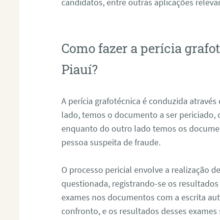
candidatos, entre outras aplicações releva
Como fazer a perícia grafo
Piauí?
A perícia grafotécnica é conduzida atravé
lado, temos o documento a ser periciado
enquanto do outro lado temos os documen
pessoa suspeita de fraude.
O processo pericial envolve a realização 
questionada, registrando-se os resultados
exames nos documentos com a escrita aut
confronto, e os resultados desses exames