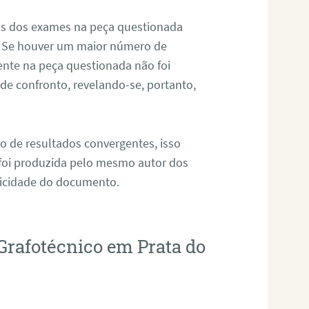
os dos exames na peça questionada
. Se houver um maior número de
sente na peça questionada não foi
e confronto, revelando-se, portanto,
o de resultados convergentes, isso
 foi produzida pelo mesmo autor dos
ticidade do documento.
Grafotécnico em Prata do