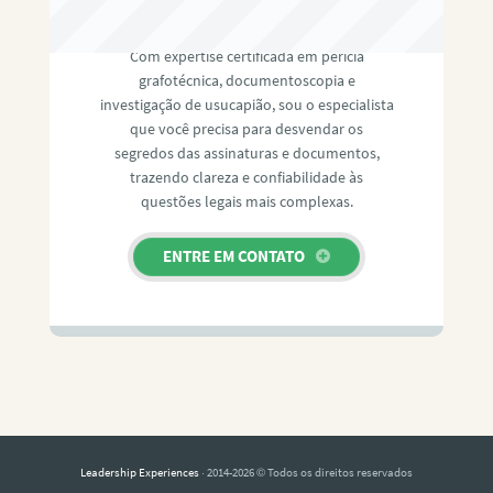
RAFAEL PAULINO
Com expertise certificada em perícia
grafotécnica, documentoscopia e
investigação de usucapião, sou o especialista
que você precisa para desvendar os
segredos das assinaturas e documentos,
trazendo clareza e confiabilidade às
questões legais mais complexas.
ENTRE EM CONTATO
Leadership Experiences
· 2014-2026 © Todos os direitos reservados