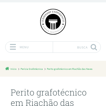
MENU
BUSCA
Pular para o conteúdo
Início
Perícia Grafotécnica
Perito grafotécnico em Riachão das Neves
Perito grafotécnico
em Riachão das