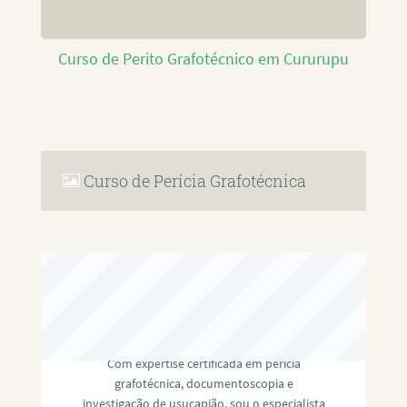
Curso de Perito Grafotécnico em Cururupu
Curso de Perícia Grafotécnica
RAFAEL PAULINO
Com expertise certificada em perícia
grafotécnica, documentoscopia e
investigação de usucapião, sou o especialista