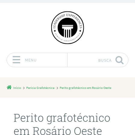
MENU
BUSCA
Pular para o conteúdo
Início
Perícia Grafotécnica
Perito grafotécnico em Rosário Oeste
Perito grafotécnico
em Rosário Oeste