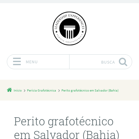
MENU
BUSCA
Pular para o conteúdo
Início
Perícia Grafotécnica
Perito grafotécnico em Salvador (Bahia)
Perito grafotécnico
em Salvador (Bahia)