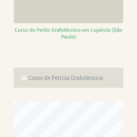
Curso de Perito Grafotécnico em Lupércio (São
Paulo)
Curso de Perícia Grafotécnica
RAFAEL PAULINO