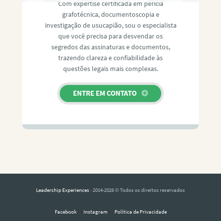
Com expertise certificada em perícia
grafotécnica, documentoscopia e
investigação de usucapião, sou o especialista
que você precisa para desvendar os
segredos das assinaturas e documentos,
trazendo clareza e confiabilidade às
questões legais mais complexas.
ENTRE EM CONTATO
Leadership Experiences
· 2014-2026 © Todos os direitos reservados
Facebook
Instagram
Política de Privacidade