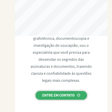
RAFAEL PAULINO
Com expertise certificada em perícia
grafotécnica, documentoscopia e
investigação de usucapião, sou o
especialista que você precisa para
desvendar os segredos das
assinaturas e documentos, trazendo
clareza e confiabilidade às questões
legais mais complexas.
ENTRE EM CONTATO