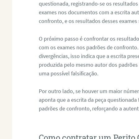
questionada, registrando-se os resultados
exames nos documentos com a escrita aut
confronto, e os resultados desses exames
O próximo passo é confrontar os resultad
com os exames nos padrões de confronto
divergências, isso indica que a escrita pre
produzida pelo mesmo autor dos padrões d
uma possível falsificação.
Por outro lado, se houver um maior númer
aponta que a escrita da peça questionada
padrões de confronto, reforçando a auten
Como contratar um Perito 