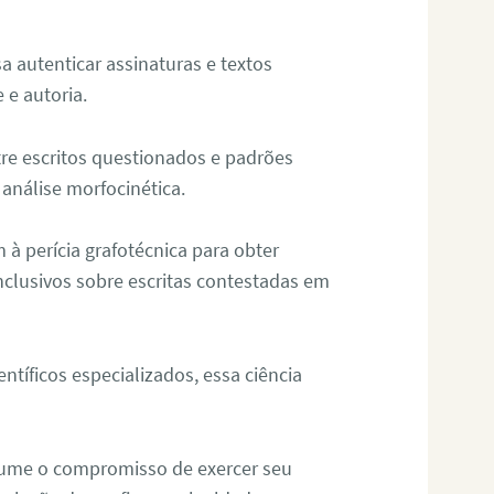
sa autenticar assinaturas e textos
 e autoria.
re escritos questionados e padrões
análise morfocinética.
m à perícia grafotécnica para obter
nclusivos sobre escritas contestadas em
tíficos especializados, essa ciência
sume o compromisso de exercer seu