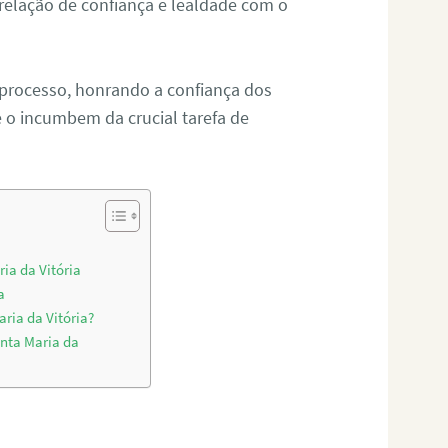
relação de confiança e lealdade com o
 processo, honrando a confiança dos
o incumbem da crucial tarefa de
ia da Vitória
a
ria da Vitória?
nta Maria da