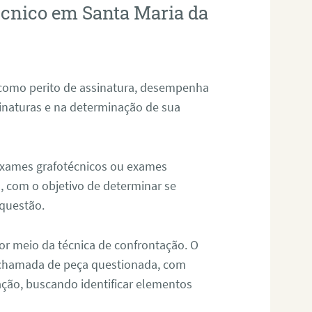
técnico em Santa Maria da
 como perito de assinatura, desempenha
sinaturas e na determinação de sua
 exames grafotécnicos ou exames
, com o objetivo de determinar se
questão.
or meio da técnica de confrontação. O
, chamada de peça questionada, com
ação, buscando identificar elementos