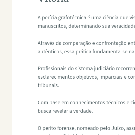
A perícia grafotécnica é uma ciência que vi
manuscritos, determinando sua veracidade
Através da comparação e confrontação ent
autênticos, essa prática fundamenta-se na 
Profissionais do sistema judiciário recorre
esclarecimentos objetivos, imparciais e co
tribunais.
Com base em conhecimentos técnicos e cien
busca revelar a verdade.
O perito forense, nomeado pelo Juízo, as