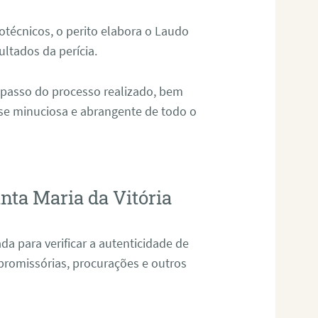
técnicos, o perito elabora o Laudo
ultados da perícia.
 passo do processo realizado, bem
ise minuciosa e abrangente de todo o
nta Maria da Vitória
da para verificar a autenticidade de
promissórias, procurações e outros