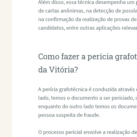
Além disso, essa técnica desempenha um pa
de cartas anônimas, na detecção de possív
na confirmação da realização de provas de
candidatos, entre outras aplicações releva
Como fazer a perícia graf
da Vitória?
A perícia grafotécnica é conduzida atravé
lado, temos o documento a ser periciado
enquanto do outro lado temos os documen
pessoa suspeita de fraude.
O processo pericial envolve a realização 