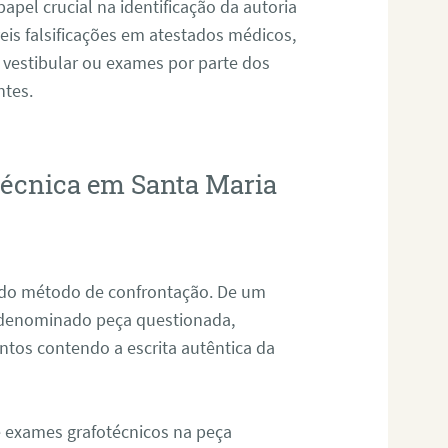
pel crucial na identificação da autoria
eis falsificações em atestados médicos,
 vestibular ou exames por parte dos
ntes.
otécnica em Santa Maria
s do método de confrontação. De um
, denominado peça questionada,
tos contendo a escrita autêntica da
de exames grafotécnicos na peça