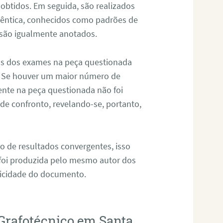
 obtidos. Em seguida, são realizados
êntica, conhecidos como padrões de
 são igualmente anotados.
os dos exames na peça questionada
. Se houver um maior número de
sente na peça questionada não foi
e confronto, revelando-se, portanto,
o de resultados convergentes, isso
 foi produzida pelo mesmo autor dos
ticidade do documento.
Grafotécnico em Santa