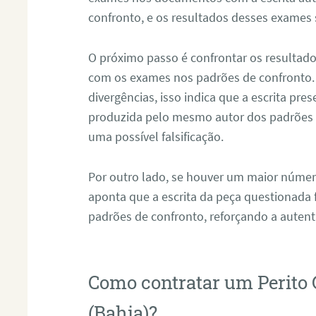
confronto, e os resultados desses exames
O próximo passo é confrontar os resultad
com os exames nos padrões de confronto
divergências, isso indica que a escrita pre
produzida pelo mesmo autor dos padrões d
uma possível falsificação.
Por outro lado, se houver um maior númer
aponta que a escrita da peça questionada
padrões de confronto, reforçando a auten
Como contratar um Perito
(Bahia)?