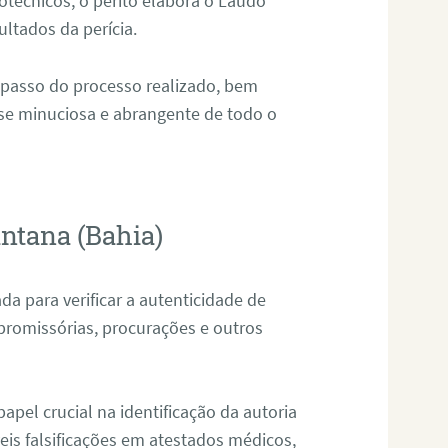
técnicos, o perito elabora o Laudo
ultados da perícia.
 passo do processo realizado, bem
ise minuciosa e abrangente de todo o
antana (Bahia)
da para verificar a autenticidade de
promissórias, procurações e outros
pel crucial na identificação da autoria
eis falsificações em atestados médicos,