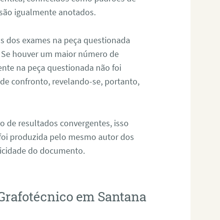
 são igualmente anotados.
os dos exames na peça questionada
. Se houver um maior número de
sente na peça questionada não foi
e confronto, revelando-se, portanto,
o de resultados convergentes, isso
 foi produzida pelo mesmo autor dos
ticidade do documento.
 Grafotécnico em Santana