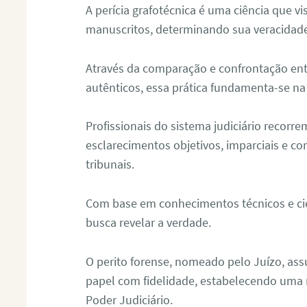
A perícia grafotécnica é uma ciência que vi
manuscritos, determinando sua veracidade
Através da comparação e confrontação ent
autênticos, essa prática fundamenta-se na 
Profissionais do sistema judiciário recorre
esclarecimentos objetivos, imparciais e co
tribunais.
Com base em conhecimentos técnicos e cien
busca revelar a verdade.
O perito forense, nomeado pelo Juízo, as
papel com fidelidade, estabelecendo uma 
Poder Judiciário.