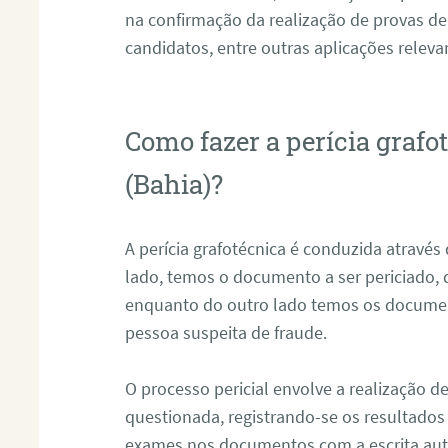
na confirmação da realização de provas de
candidatos, entre outras aplicações releva
Como fazer a perícia graf
(Bahia)?
A perícia grafotécnica é conduzida atravé
lado, temos o documento a ser periciado
enquanto do outro lado temos os documen
pessoa suspeita de fraude.
O processo pericial envolve a realização 
questionada, registrando-se os resultados
exames nos documentos com a escrita aut