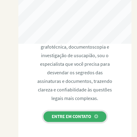
RAFAEL PAULINO
Com expertise certificada em perícia
grafotécnica, documentoscopia e
investigação de usucapião, sou o
especialista que você precisa para
desvendar os segredos das
assinaturas e documentos, trazendo
clareza e confiabilidade às questões
legais mais complexas.
ENTRE EM CONTATO