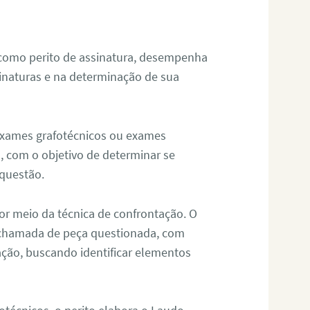
 como perito de assinatura, desempenha
sinaturas e na determinação de sua
 exames grafotécnicos ou exames
, com o objetivo de determinar se
questão.
or meio da técnica de confrontação. O
, chamada de peça questionada, com
ação, buscando identificar elementos