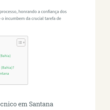
 processo, honrando a confiança dos
o incumbem da crucial tarefa de
(Bahia)
 (Bahia)?
antana
técnico em Santana