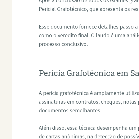
Após a conclusão de todos os exames grafo
Pericial Grafotécnico, que apresenta os res
Esse documento fornece detalhes passo a
como o veredito final. O laudo é uma anál
processo conclusivo.
Perícia Grafotécnica em S
A perícia grafotécnica é amplamente utiliza
assinaturas em contratos, cheques, notas 
documentos semelhantes.
Além disso, essa técnica desempenha um pa
de cartas anônimas, na detecção de possív