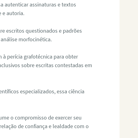
sa autenticar assinaturas e textos
 e autoria.
re escritos questionados e padrões
análise morfocinética.
m à perícia grafotécnica para obter
nclusivos sobre escritas contestadas em
tíficos especializados, essa ciência
sume o compromisso de exercer seu
relação de confiança e lealdade com o