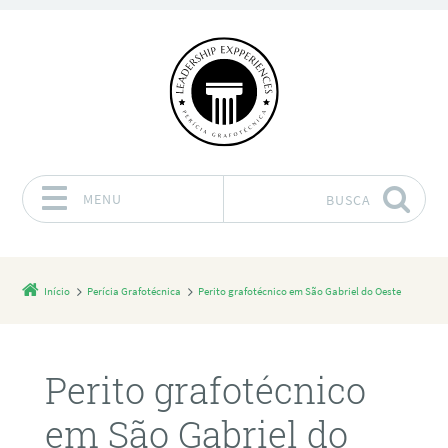
MENU
BUSCA
Pular para o conteúdo
Início
Perícia Grafotécnica
Perito grafotécnico em São Gabriel do Oeste
Perito grafotécnico
em São Gabriel do