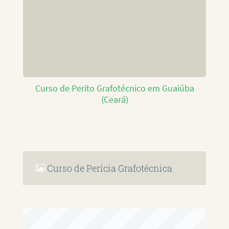
Curso de Perito Grafotécnico em Guaiúba
(Ceará)
Curso de Perícia Grafotécnica