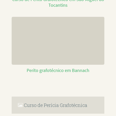
Tocantins
Perito grafotécnico em Bannach
Curso de Perícia Grafotécnica