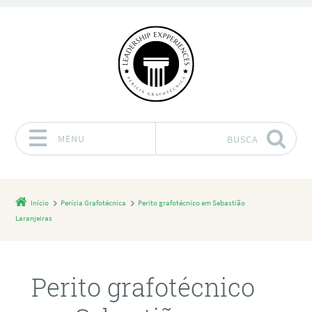
MENU
BUSCA
Pular para o conteúdo
Início
Perícia Grafotécnica
Perito grafotécnico em Sebastião
Laranjeiras
Perito grafotécnico