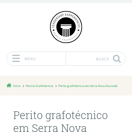
MENU
BUSCA
Pular para o conteúdo
Início
Perícia Grafotécnica
Perito grafotécnico em Serra Nova Dourada
Perito grafotécnico
em Serra Nova