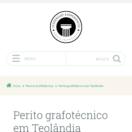
MENU
BUSCA
Pular para o conteúdo
Início
Perícia Grafotécnica
Perito grafotécnico em Teolândia
Perito grafotécnico
em Teolândia