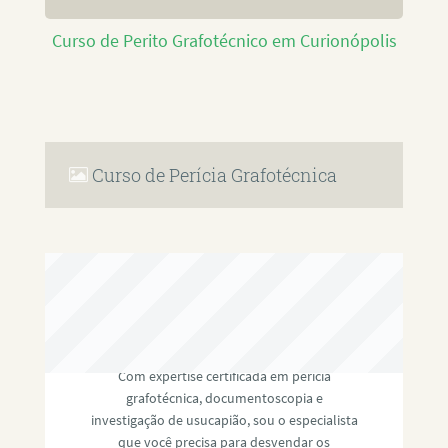
Curso de Perito Grafotécnico em Curionópolis
Curso de Perícia Grafotécnica
RAFAEL PAULINO
Com expertise certificada em perícia
grafotécnica, documentoscopia e
investigação de usucapião, sou o especialista
que você precisa para desvendar os