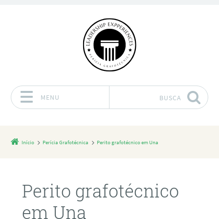
MENU
BUSCA
Pular para o conteúdo
Início
Perícia Grafotécnica
Perito grafotécnico em Una
Perito grafotécnico
em Una