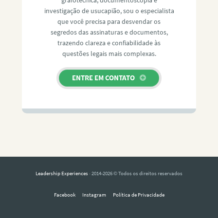
investigação de usucapião, sou o especialista
que você precisa para desvendar os
segredos das assinaturas e documentos,
trazendo clareza e confiabilidade às
questões legais mais complexas.
ENTRE EM CONTATO
Leadership Experiences
· 2014-2026 © Todos os direitos reservados
Facebook
Instagram
Política de Privacidade