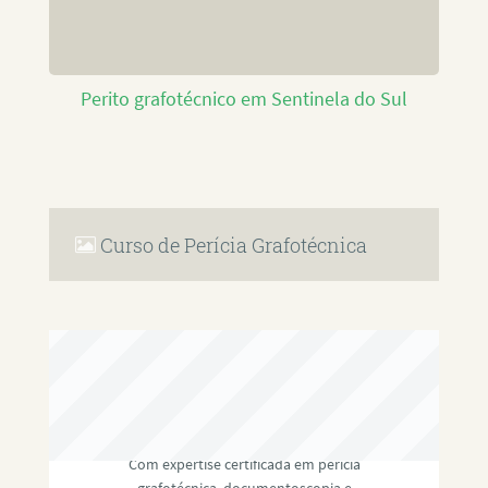
Perito grafotécnico em Sentinela do Sul
Curso de Perícia Grafotécnica
RAFAEL PAULINO
Com expertise certificada em perícia
grafotécnica, documentoscopia e