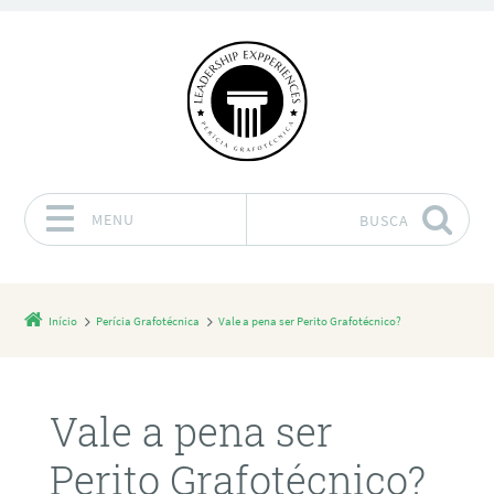
MENU
BUSCA
Pular para o conteúdo
Início
Perícia Grafotécnica
Vale a pena ser Perito Grafotécnico?
Vale a pena ser
Perito Grafotécnico?