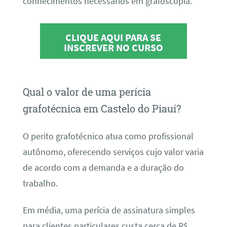
conhecimentos necessários em grafoscopia.
CLIQUE AQUI PARA SE
INSCREVER NO CURSO
Qual o valor de uma perícia
grafotécnica em Castelo do Piauí?
O perito grafotécnico atua como profissional
autônomo, oferecendo serviços cujo valor varia
de acordo com a demanda e a duração do
trabalho.
Em média, uma perícia de assinatura simples
para clientes particulares custa cerca de R$