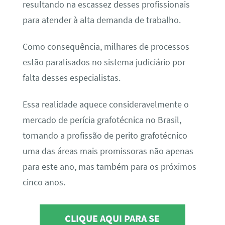
resultando na escassez desses profissionais
para atender à alta demanda de trabalho.
Como consequência, milhares de processos
estão paralisados no sistema judiciário por
falta desses especialistas.
Essa realidade aquece consideravelmente o
mercado de perícia grafotécnica no Brasil,
tornando a profissão de perito grafotécnico
uma das áreas mais promissoras não apenas
para este ano, mas também para os próximos
cinco anos.
CLIQUE AQUI PARA SE