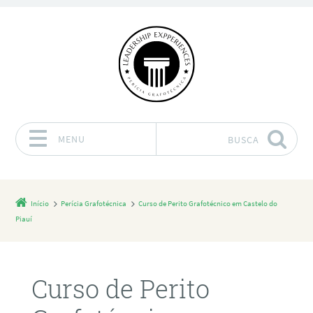
MENU
BUSCA
Pular para o conteúdo
Início
Perícia Grafotécnica
Curso de Perito Grafotécnico em Castelo do
Piauí
Curso de Perito