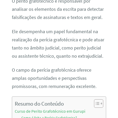
O perito grafotécnico é responsável por
analisar os elementos da escrita para detectar
falsificações de assinaturas e textos em geral.
Ele desempenha um papel fundamental na
realização da perícia grafotécnica e pode atuar
tanto no âmbito judicial, como perito judicial
ou assistente técnico, quanto no extrajudicial.
O campo da perícia grafotécnica oferece
amplas oportunidades e perspectivas
promissoras, com remuneração excelente.
Resumo do Conteúdo
Curso de Perito Grafotécnico em Gurupi
Como é feita a Perícia Grafotécnica?