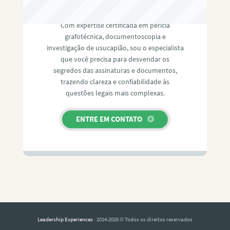
RAFAEL PAULINO
Com expertise certificada em perícia
grafotécnica, documentoscopia e
investigação de usucapião, sou o especialista
que você precisa para desvendar os
segredos das assinaturas e documentos,
trazendo clareza e confiabilidade às
questões legais mais complexas.
ENTRE EM CONTATO
Leadership Experiences
· 2014-2026 © Todos os direitos reservados