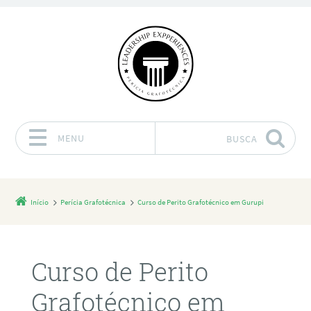
MENU
BUSCA
Pular para o conteúdo
Início
Perícia Grafotécnica
Curso de Perito Grafotécnico em Gurupi
Curso de Perito
Grafotécnico em