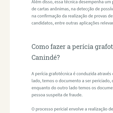
Além disso, essa técnica desempenha um pa
de cartas anônimas, na detecção de possív
na confirmação da realização de provas de
candidatos, entre outras aplicações releva
Como fazer a perícia graf
Canindé?
A perícia grafotécnica é conduzida atravé
lado, temos o documento a ser periciado
enquanto do outro lado temos os documen
pessoa suspeita de fraude.
O processo pericial envolve a realização 