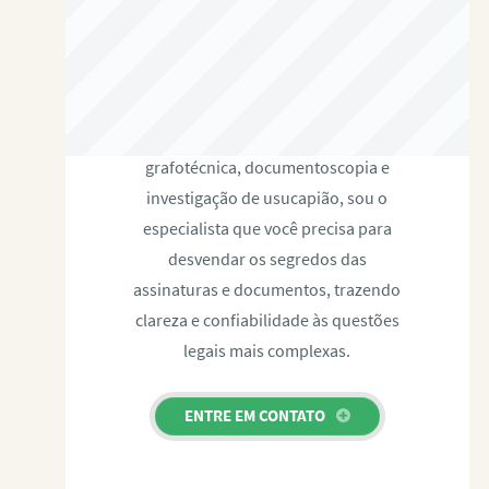
RAFAEL PAULINO
Com expertise certificada em perícia
grafotécnica, documentoscopia e
investigação de usucapião, sou o
especialista que você precisa para
desvendar os segredos das
assinaturas e documentos, trazendo
clareza e confiabilidade às questões
legais mais complexas.
ENTRE EM CONTATO