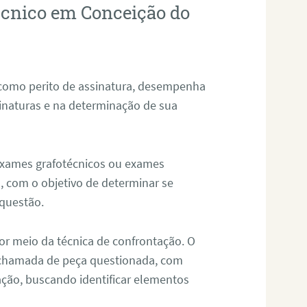
técnico em Conceição do
 como perito de assinatura, desempenha
sinaturas e na determinação de sua
 exames grafotécnicos ou exames
, com o objetivo de determinar se
questão.
or meio da técnica de confrontação. O
, chamada de peça questionada, com
ação, buscando identificar elementos