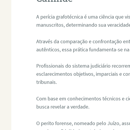
A perícia grafotécnica é uma ciência que vi
manuscritos, determinando sua veracidade
Através da comparação e confrontação ent
autênticos, essa prática fundamenta-se na 
Profissionais do sistema judiciário recorre
esclarecimentos objetivos, imparciais e co
tribunais.
Com base em conhecimentos técnicos e cien
busca revelar a verdade.
O perito forense, nomeado pelo Juízo, as