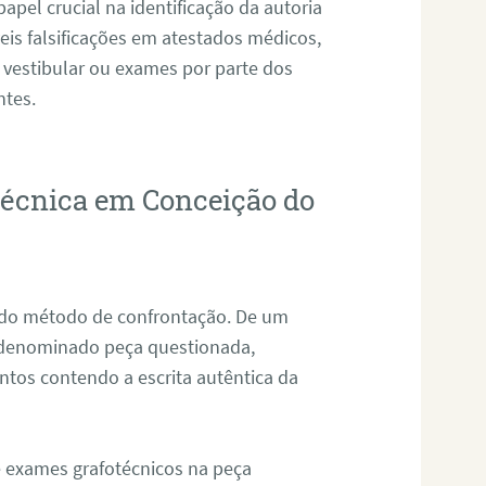
pel crucial na identificação da autoria
eis falsificações em atestados médicos,
 vestibular ou exames por parte dos
ntes.
otécnica em Conceição do
s do método de confrontação. De um
, denominado peça questionada,
tos contendo a escrita autêntica da
de exames grafotécnicos na peça