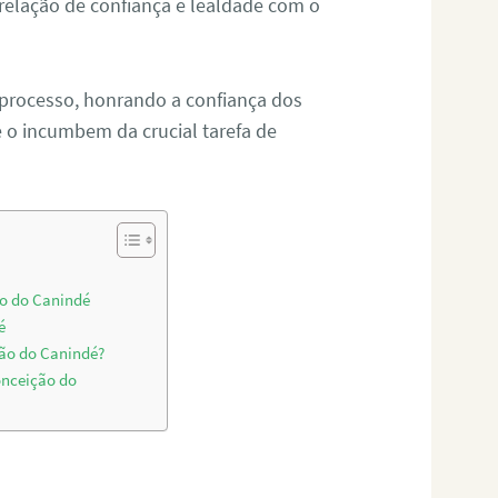
relação de confiança e lealdade com o
 processo, honrando a confiança dos
o incumbem da crucial tarefa de
ão do Canindé
é
ção do Canindé?
onceição do