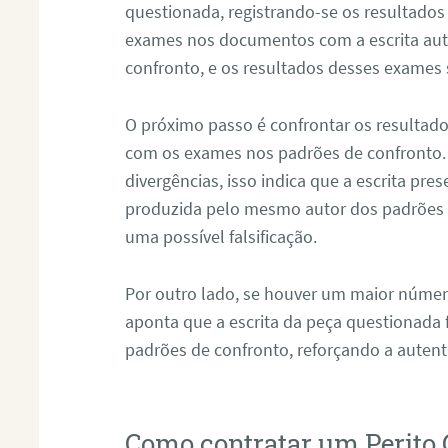
questionada, registrando-se os resultados
exames nos documentos com a escrita aut
confronto, e os resultados desses exames
O próximo passo é confrontar os resultad
com os exames nos padrões de confronto
divergências, isso indica que a escrita pre
produzida pelo mesmo autor dos padrões d
uma possível falsificação.
Por outro lado, se houver um maior númer
aponta que a escrita da peça questionada
padrões de confronto, reforçando a auten
Como contratar um Perito 