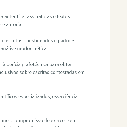
sa autenticar assinaturas e textos
 e autoria.
re escritos questionados e padrões
análise morfocinética.
m à perícia grafotécnica para obter
nclusivos sobre escritas contestadas em
tíficos especializados, essa ciência
sume o compromisso de exercer seu