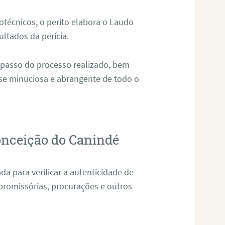
técnicos, o perito elabora o Laudo
ultados da perícia.
 passo do processo realizado, bem
ise minuciosa e abrangente de todo o
onceição do Canindé
da para verificar a autenticidade de
promissórias, procurações e outros