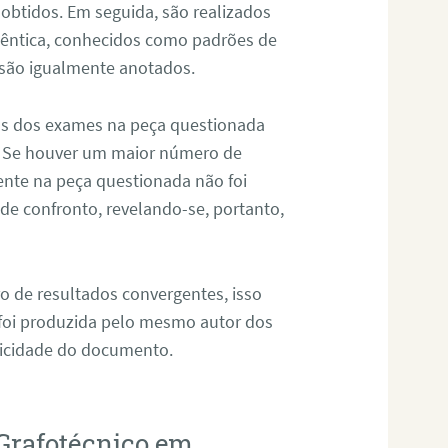
 obtidos. Em seguida, são realizados
êntica, conhecidos como padrões de
 são igualmente anotados.
os dos exames na peça questionada
. Se houver um maior número de
sente na peça questionada não foi
e confronto, revelando-se, portanto,
o de resultados convergentes, isso
 foi produzida pelo mesmo autor dos
ticidade do documento.
Grafotécnico em