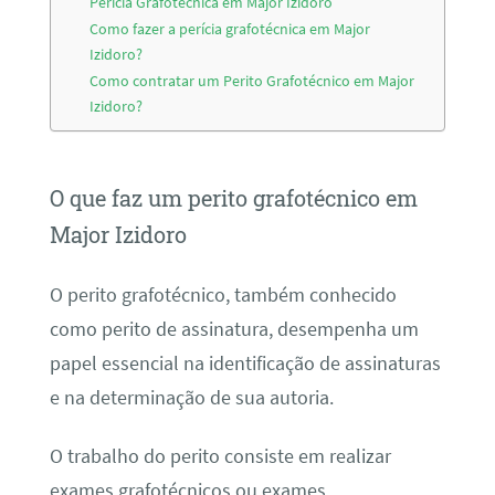
Perícia Grafotécnica em Major Izidoro
Como fazer a perícia grafotécnica em Major
Izidoro?
Como contratar um Perito Grafotécnico em Major
Izidoro?
O que faz um perito grafotécnico em
Major Izidoro
O perito grafotécnico, também conhecido
como perito de assinatura, desempenha um
papel essencial na identificação de assinaturas
e na determinação de sua autoria.
O trabalho do perito consiste em realizar
exames grafotécnicos ou exames