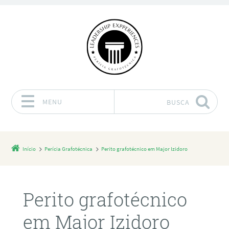
MENU
BUSCA
Pular para o conteúdo
Início
Perícia Grafotécnica
Perito grafotécnico em Major Izidoro
Perito grafotécnico
em Major Izidoro