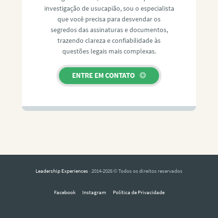
investigação de usucapião, sou o especialista
que você precisa para desvendar os
segredos das assinaturas e documentos,
trazendo clareza e confiabilidade às
questões legais mais complexas.
ENTRE EM CONTATO
Leadership Experiences
· 2014-2026 © Todos os direitos reservados
Facebook
Instagram
Política de Privacidade