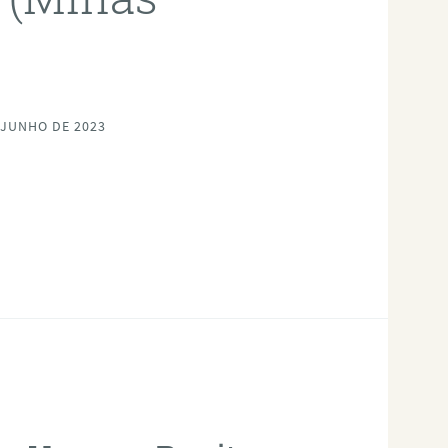
 JUNHO DE 2023