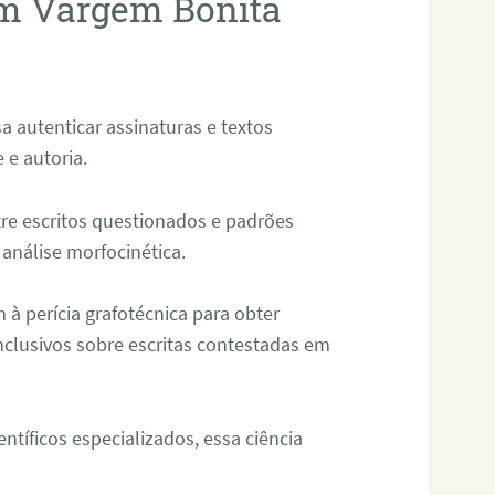
em Vargem Bonita
sa autenticar assinaturas e textos
 e autoria.
re escritos questionados e padrões
análise morfocinética.
m à perícia grafotécnica para obter
nclusivos sobre escritas contestadas em
tíficos especializados, essa ciência