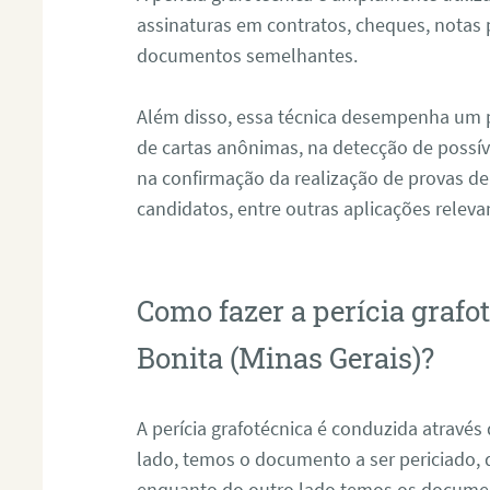
assinaturas em contratos, cheques, notas 
documentos semelhantes.
Além disso, essa técnica desempenha um pa
de cartas anônimas, na detecção de possív
na confirmação da realização de provas de
candidatos, entre outras aplicações releva
Como fazer a perícia graf
Bonita (Minas Gerais)?
A perícia grafotécnica é conduzida atravé
lado, temos o documento a ser periciado
enquanto do outro lado temos os documen