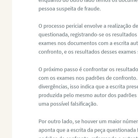
pessoa suspeita de fraude.
O processo pericial envolve a realização 
questionada, registrando-se os resultados
exames nos documentos com a escrita aut
confronto, e os resultados desses exames
O próximo passo é confrontar os resultad
com os exames nos padrões de confronto
divergências, isso indica que a escrita pre
produzida pelo mesmo autor dos padrões d
uma possível falsificação.
Por outro lado, se houver um maior númer
aponta que a escrita da peça questionada