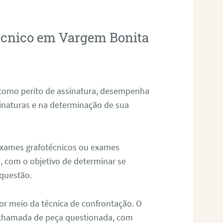
técnico em Vargem Bonita
 como perito de assinatura, desempenha
sinaturas e na determinação de sua
 exames grafotécnicos ou exames
, com o objetivo de determinar se
questão.
or meio da técnica de confrontação. O
, chamada de peça questionada, com