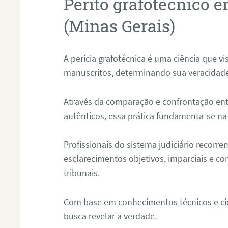
Perito grafotécnico 
(Minas Gerais)
A perícia grafotécnica é uma ciência que vi
manuscritos, determinando sua veracidade
Através da comparação e confrontação ent
autênticos, essa prática fundamenta-se na 
Profissionais do sistema judiciário recorre
esclarecimentos objetivos, imparciais e co
tribunais.
Com base em conhecimentos técnicos e cien
busca revelar a verdade.