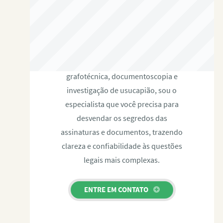
RAFAEL PAULINO
Com expertise certificada em perícia
grafotécnica, documentoscopia e
investigação de usucapião, sou o
especialista que você precisa para
desvendar os segredos das
assinaturas e documentos, trazendo
clareza e confiabilidade às questões
legais mais complexas.
ENTRE EM CONTATO