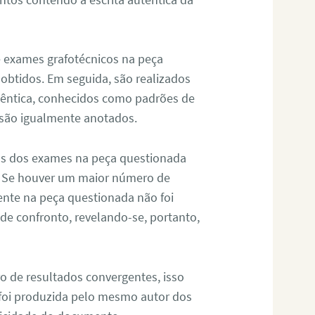
de exames grafotécnicos na peça
 obtidos. Em seguida, são realizados
êntica, conhecidos como padrões de
 são igualmente anotados.
os dos exames na peça questionada
. Se houver um maior número de
sente na peça questionada não foi
e confronto, revelando-se, portanto,
o de resultados convergentes, isso
 foi produzida pelo mesmo autor dos