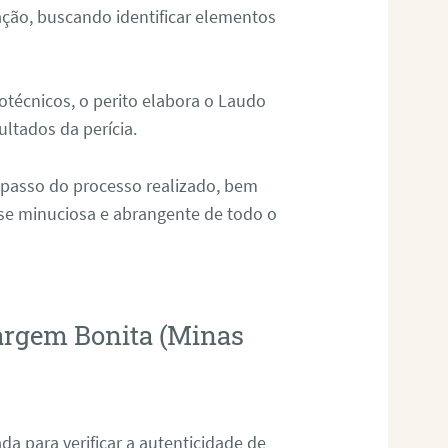
ação, buscando identificar elementos
técnicos, o perito elabora o Laudo
ultados da perícia.
 passo do processo realizado, bem
ise minuciosa e abrangente de todo o
argem Bonita (Minas
da para verificar a autenticidade de