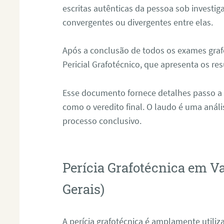
escritas autênticas da pessoa sob investig
convergentes ou divergentes entre elas.
Após a conclusão de todos os exames grafo
Pericial Grafotécnico, que apresenta os res
Esse documento fornece detalhes passo a
como o veredito final. O laudo é uma anál
processo conclusivo.
Perícia Grafotécnica em V
Gerais)
A perícia grafotécnica é amplamente utiliza